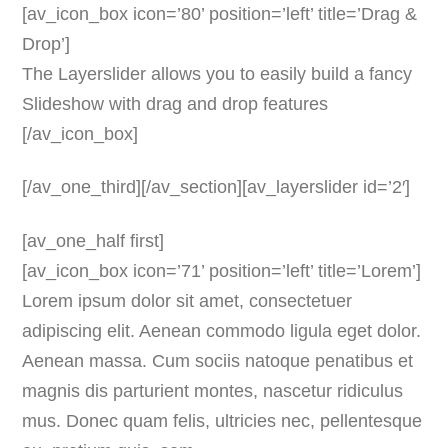
[av_icon_box icon=’80’ position=’left’ title=’Drag &
Drop’]
The Layerslider allows you to easily build a fancy
Slideshow with drag and drop features
[/av_icon_box]
[/av_one_third][/av_section][av_layerslider id=’2′]
[av_one_half first]
[av_icon_box icon=’71’ position=’left’ title=’Lorem’]
Lorem ipsum dolor sit amet, consectetuer
adipiscing elit. Aenean commodo ligula eget dolor.
Aenean massa. Cum sociis natoque penatibus et
magnis dis parturient montes, nascetur ridiculus
mus. Donec quam felis, ultricies nec, pellentesque