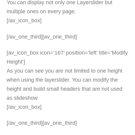
You can display not only one Layerslider but
multiple ones on every page.
[/av_icon_box]
[/av_one_third][av_one_third]
[av_icon_box icon=’167′ position=’left’ title=’Modify
Height’]
As you can see you are not limited to one height
when using the layerslider. You can modify the
height and build small headers that are not used
as slideshow
[/av_icon_box]
[/av_one_third][av_one_third]