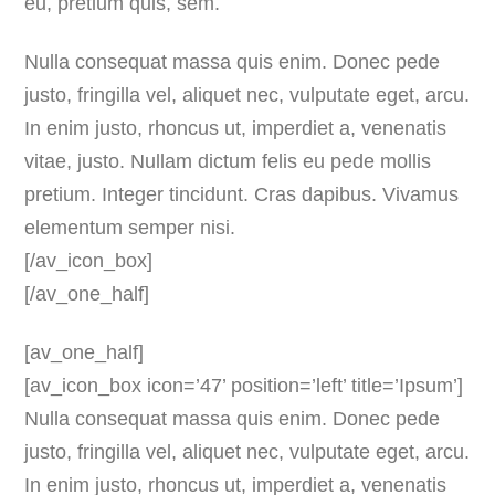
eu, pretium quis, sem.
Nulla consequat massa quis enim. Donec pede
justo, fringilla vel, aliquet nec, vulputate eget, arcu.
In enim justo, rhoncus ut, imperdiet a, venenatis
vitae, justo. Nullam dictum felis eu pede mollis
pretium. Integer tincidunt. Cras dapibus. Vivamus
elementum semper nisi.
[/av_icon_box]
[/av_one_half]
[av_one_half]
[av_icon_box icon=’47’ position=’left’ title=’Ipsum’]
Nulla consequat massa quis enim. Donec pede
justo, fringilla vel, aliquet nec, vulputate eget, arcu.
In enim justo, rhoncus ut, imperdiet a, venenatis