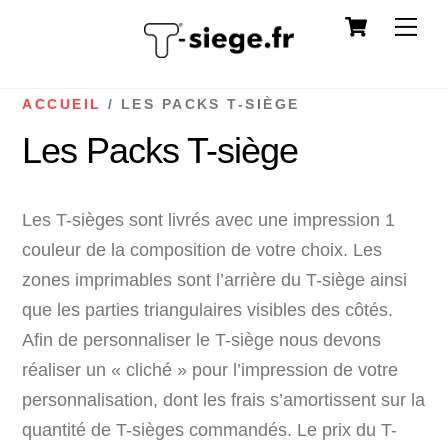
Cart
Skip
Me
to
content
ACCUEIL
/ LES PACKS T-SIÈGE
Les Packs T-siège
Les T-sièges sont livrés avec une impression 1
couleur de la composition de votre choix. Les
zones imprimables sont l’arrière du T-siège ainsi
que les parties triangulaires visibles des côtés.
Afin de personnaliser le T-siège nous devons
réaliser un « cliché » pour l’impression de votre
personnalisation, dont les frais s’amortissent sur la
quantité de T-sièges commandés. Le prix du T-