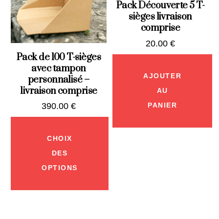
Pack Découverte 5 T-
sièges livraison
comprise
20.00
€
Pack de 100 T-sièges
avec tampon
AJOUTER
personnalisé –
livraison comprise
AU
390.00
€
PANIER
CHOIX
DES
OPTIONS