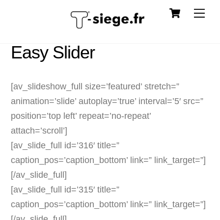
Cart
Skip
Me
to
content
Easy Slider
[av_slideshow_full size=’featured’ stretch=”
animation=’slide’ autoplay=’true’ interval=’5′ src=”
position=’top left’ repeat=’no-repeat’
attach=’scroll’]
[av_slide_full id=’316′ title=”
caption_pos=’caption_bottom’ link=” link_target=”]
[/av_slide_full]
[av_slide_full id=’315′ title=”
caption_pos=’caption_bottom’ link=” link_target=”]
[/av_slide_full]