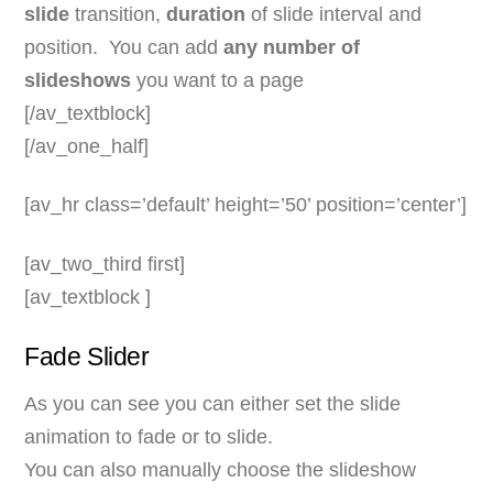
slide
transition,
duration
of slide interval and
position. You can add
any number of
slideshows
you want to a page
[/av_textblock]
[/av_one_half]
[av_hr class=’default’ height=’50’ position=’center’]
[av_two_third first]
[av_textblock ]
Fade Slider
As you can see you can either set the slide
animation to fade or to slide.
You can also manually choose the slideshow