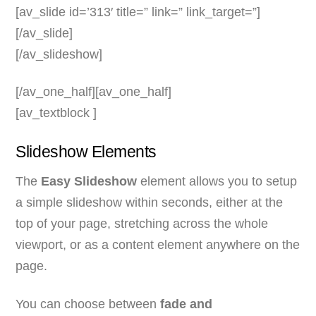
[av_slide id=’313′ title=” link=” link_target=”]
[/av_slide]
[/av_slideshow]
[/av_one_half][av_one_half]
[av_textblock ]
Slideshow Elements
The
Easy Slideshow
element allows you to setup
a simple slideshow within seconds, either at the
top of your page, stretching across the whole
viewport, or as a content element anywhere on the
page.
You can choose between
fade and