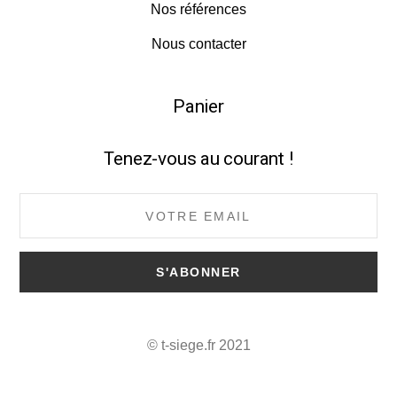
Nos références
Nous contacter
Panier
Tenez-vous au courant !
© t-siege.fr 2021
Back
To