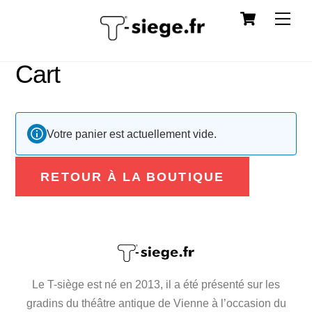
Cart
Skip
Me
to
content
Cart
Votre panier est actuellement vide.
RETOUR À LA BOUTIQUE
Le T-siège est né en 2013, il a été présenté sur les
gradins du théâtre antique de Vienne à l’occasion du